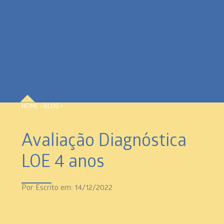
HOME
›
BLOG
›
Avaliação Diagnóstica
LOE 4 anos
Por
Escrito em: 14/12/2022