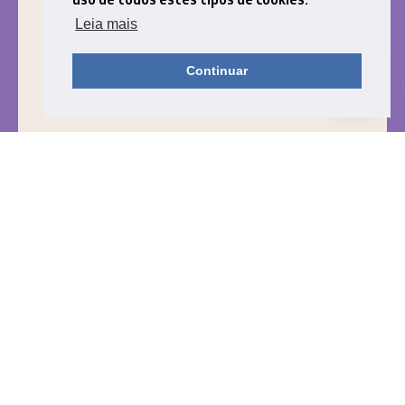
Leia mais
Continuar
Ciranda: Um projeto
completo para a Educação