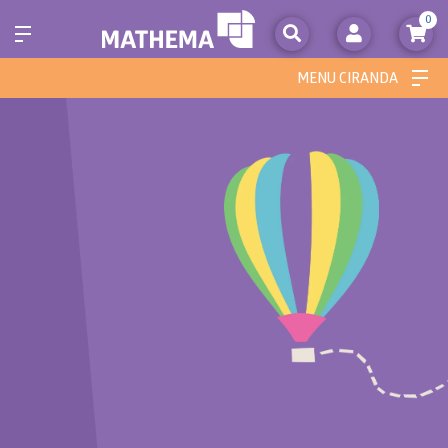
0
MENU CIRANDA