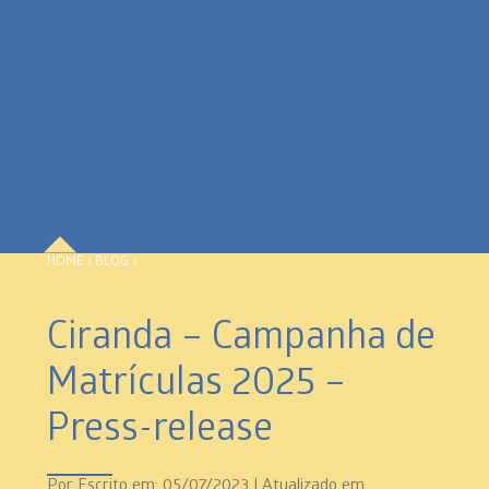
HOME
›
BLOG
›
Ciranda – Campanha de
Matrículas 2025 –
Press-release
Por
Escrito em: 05/07/2023 | Atualizado em