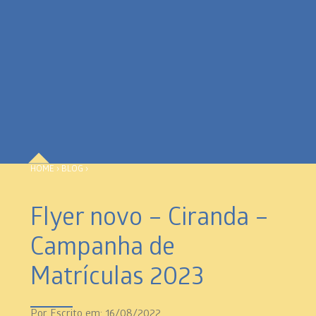
HOME
›
BLOG
›
Flyer novo – Ciranda –
Campanha de
Matrículas 2023
Por
Escrito em: 16/08/2022