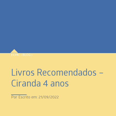
HOME
›
BLOG
›
Livros Recomendados –
Ciranda 4 anos
Por
Escrito em: 21/09/2022