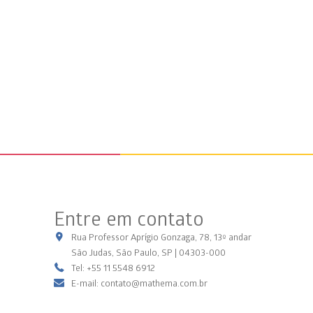
Entre em contato
Rua Professor Aprígio Gonzaga, 78, 13º andar
São Judas, São Paulo, SP | 04303-000
Tel: +55 11 5548 6912
E-mail: contato@mathema.com.br