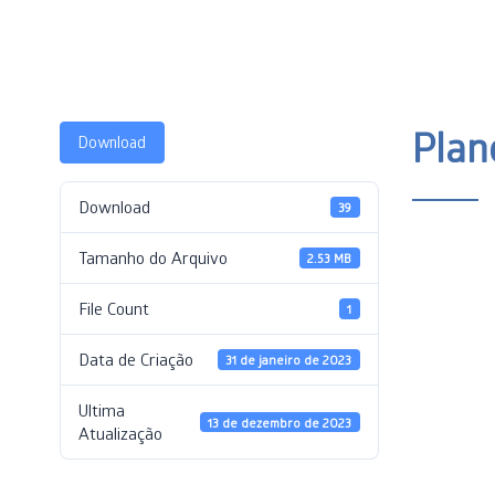
Plan
Download
Download
39
Tamanho do Arquivo
2.53 MB
File Count
1
Data de Criação
31 de janeiro de 2023
Ultima
13 de dezembro de 2023
Atualização