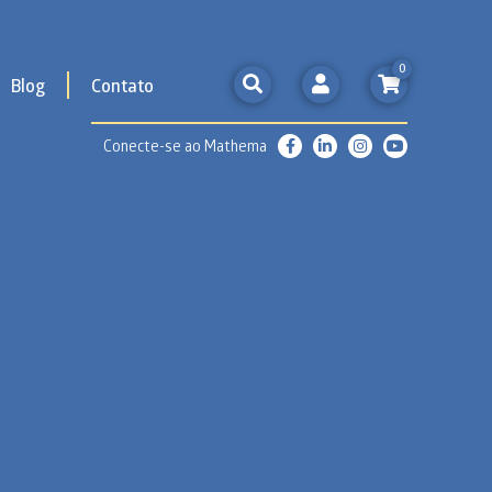
0
Blog
Contato
Conecte-se ao Mathema