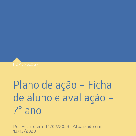
HOME
›
BLOG
›
Plano de ação – Ficha
de aluno e avaliação –
7° ano
Por
Escrito em: 14/02/2023 | Atualizado em
13/12/2023