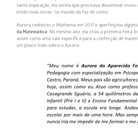
tanta inspiração, ela sentia que precisava disseminar esses
irmãs mais novas “no mundo do faz de conta”.
Aurora conheceu o Mathema em 2017 e aperfeiçoou algumas
da Matemática
. No mesmo ano, ela criou a primeira Feira I
assim como uma sala específica para a confecção de materi
um pouco mais sobra a Aurora: