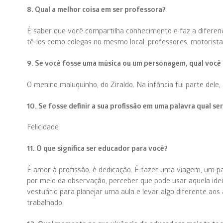
8. Qual a melhor coisa em ser professora?
É saber que você compartilha conhecimento e faz a diferenç
tê-los como colegas no mesmo local: professores, motorista
9. Se você fosse uma música ou um personagem, qual você 
O menino maluquinho, do Ziraldo. Na infância fui parte dele
10. Se fosse definir a sua profissão em uma palavra qual ser
Felicidade
11. O que significa ser educador para você?
É amor à profissão, é dedicação. É fazer uma viagem, um pa
por meio da observação, perceber que pode usar aquela idei
vestuário para planejar uma aula e levar algo diferente aos
trabalhado.