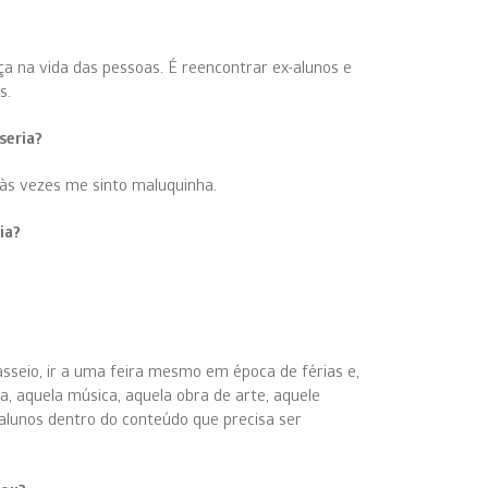
a na vida das pessoas. É reencontrar ex-alunos e
s.
seria?
, às vezes me sinto maluquinha.
ia?
sseio, ir a uma feira mesmo em época de férias e,
a, aquela música, aquela obra de arte, aquele
 alunos dentro do conteúdo que precisa ser