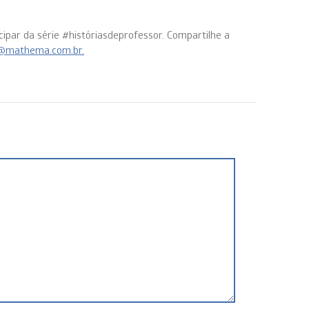
ipar da série #históriasdeprofessor. Compartilhe a
@mathema.com.br.