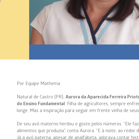
Por Equipe Mathema
Natural de Castro (PR),
Aurora da Aparecida Ferreira Priot
do Ensino Fundamental
. Filha de agricultores, sempre enfre
longe. Mas a inspiração para seguir em frente vinha de seu
De seu avô materno herdou o gosto pelos números. “Ele fazi
alimentos que produzia”, conta Aurora. “E à noite, ao redor 
Já a avó paterna, apesar de analfabeta, adorava contar hist