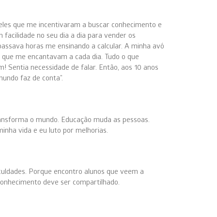
eles que me incentivaram a buscar conhecimento e
facilidade no seu dia a dia para vender os
 passava horas me ensinando a calcular. A minha avó
as que me encantavam a cada dia. Tudo o que
 Sentia necessidade de falar. Então, aos 10 anos
mundo faz de conta”.
ansforma o mundo. Educação muda as pessoas.
ha vida e eu luto por melhorias.
culdades. Porque encontro alunos que veem a
conhecimento deve ser compartilhado.