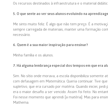
Os recursos destinados à infraestrutura e o material didáti
5. O que sente ao ver seus alunos evoluindo na aprendiza
Me sinto muito feliz. É algo que não tem preço. É a motivaç
sempre carregada de materiais, manter uma formação conti
necessário.
6. Quem é a sua maior inspiração para ensinar?
Minha família e os alunos.
7. Há alguma lembrança especial dos tempos em que era al
Sim. No sítio onde morava, a escola disponibiliza somente at
com defasagem em Matemática. Queria continuar. Tive que 
supletivo, que era cursado por matéria. Quando iniciei, ped
era o maior desafio a ser vencido. Assim foi feito. No ent
Foi nesse momento que aprendi [a matéria]. Mas para ensin
Mathema.