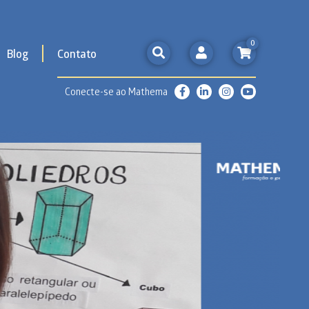
0
Blog
Contato
Conecte-se ao Mathema