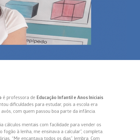
o
é professora de
Educação Infantil e Anos Iniciais
ntou dificuldades para estudar, pois a escola era
s avós, com quem passou boa parte da infância.
a cálculos mentais com facilidade para vender os
do fogão à lenha, me ensinava a calcular”, completa.
órias. “Me encantava todos os dias”, lembra. Com