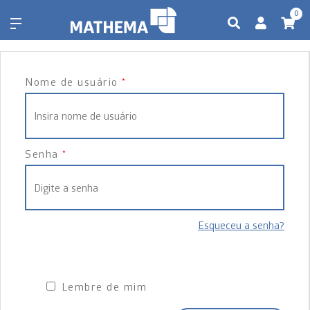
0
Nome de usuário
*
Senha
*
Esqueceu a senha?
Lembre de mim