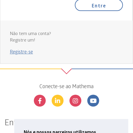
Não tem uma conta?
Registre um!
Registre-se
Conecte-se ao Mathema
Entre em contato
Rua Professor Aprígio Gonzaga, 78, 13º andar
Nós e nossos parceiros utilizamos