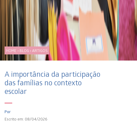
HOME
›
BLOG
›
ARTIGOS
A importância da participação
das famílias no contexto
escolar
Por
Escrito em: 08/04/2026