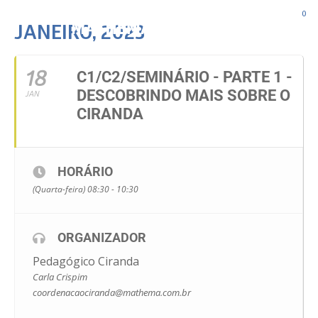
0
JANEIRO, 2023
18
C1/C2/SEMINÁRIO - PARTE 1 -
DESCOBRINDO MAIS SOBRE O
JAN
CIRANDA
HORÁRIO
(Quarta-feira) 08:30 - 10:30
ORGANIZADOR
Pedagógico Ciranda
Carla Crispim
coordenacaociranda@mathema.com.br