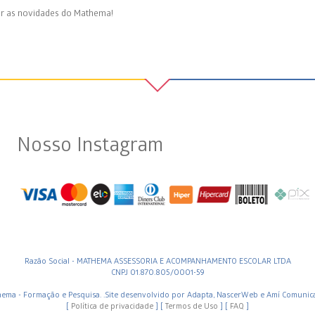
r as novidades do Mathema!
Nosso Instagram
Razão Social - MATHEMA ASSESSORIA E ACOMPANHAMENTO ESCOLAR LTDA
CNPJ 01.870.805/0001-59
ema - Formação e Pesquisa. .Site desenvolvido por Adapta, NascerWeb e Amí Comunic
[
Política de privacidade
] [
Termos de Uso
] [
FAQ
]