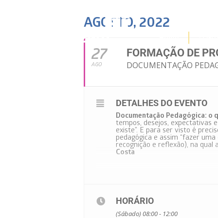
AGOSTO, 2022
Home
O Gr
27
FORMAÇÃO DE PR
DOCUMENTAÇÃO PEDAGÓG
AGO
DETALHES DO EVENTO
Documentação Pedagógica:
o
q
tempos, desejos, expectativas e
existe”. E para ser visto é preci
pedagógica e assim “fazer uma 
recognição e reflexão), na qual 
Costa
HORÁRIO
(Sábado) 08:00 - 12:00