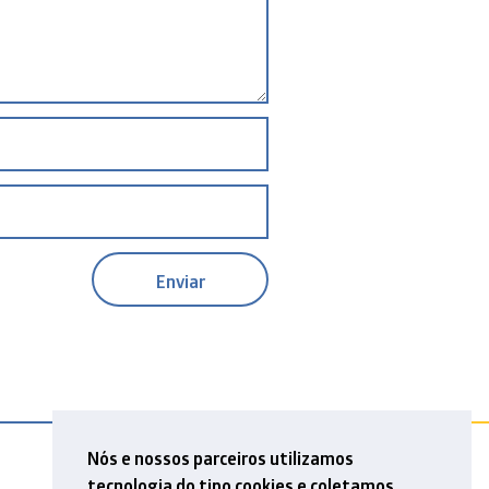
Nós e nossos parceiros utilizamos
tecnologia do tipo cookies e coletamos