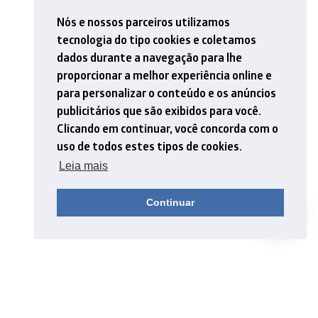
Nós e nossos parceiros utilizamos
tecnologia do tipo cookies e coletamos
dados durante a navegação para lhe
proporcionar a melhor experiência online e
para personalizar o conteúdo e os anúncios
publicitários que são exibidos para você.
Clicando em continuar, você concorda com o
uso de todos estes tipos de cookies.
Leia mais
Continuar
O valor posicional dos algorismos nas ordens decimais pode
ensinar muito mais aos alunos do que a simples familiaridade