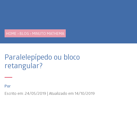
HOME
›
BLOG
›
MINUTO MATHEMA
Paralelepípedo ou bloco
retangular?
Por
Escrito em: 24/05/2019 | Atualizado em 14/10/2019