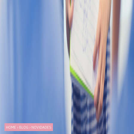
HOME
›
BLOG
›
NOVIDADES