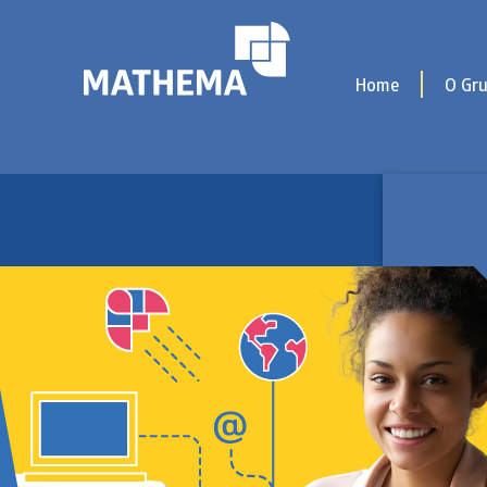
Home
O Gr