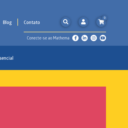
0
Blog
Contato
Conecte-se ao Mathema
sencial