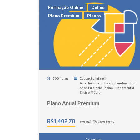
Formação Online
Online
Plano Premium
Planos
500 horas
Educação Infantil
Anos Iniciais do Ensino Fundamental
Anos Finais do Ensino Fundamental
Ensino Médio
Plano Anual Premium
R$
1.402,70
em até 12x com juros
Comprar