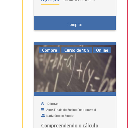
Comprar
Compra
Curso de 10h
Online
10 horas
Anos Finais do Ensino Fundamental
Katia Stocco Smole
Compreendendo o cálculo