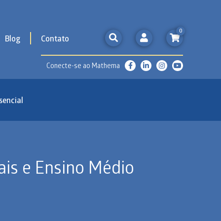
0
Blog
Contato
Conecte-se ao Mathema
sencial
ais e Ensino Médio