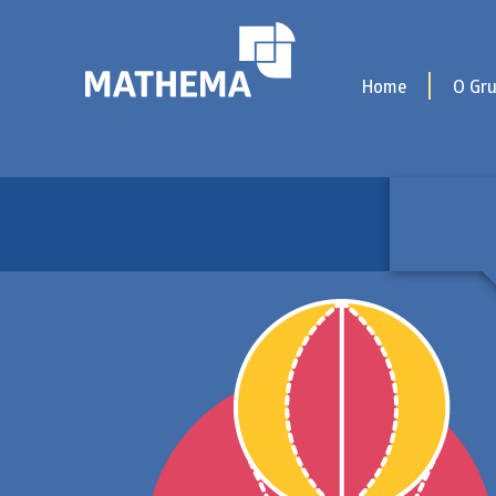
Home
O Gr