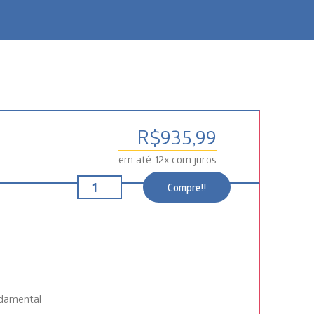
R$
935,99
em até 12x com juros
Compre!!
ndamental