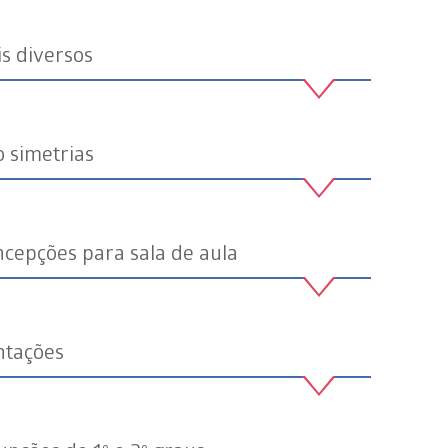
s diversos
 simetrias
ncepções para sala de aula
ntações