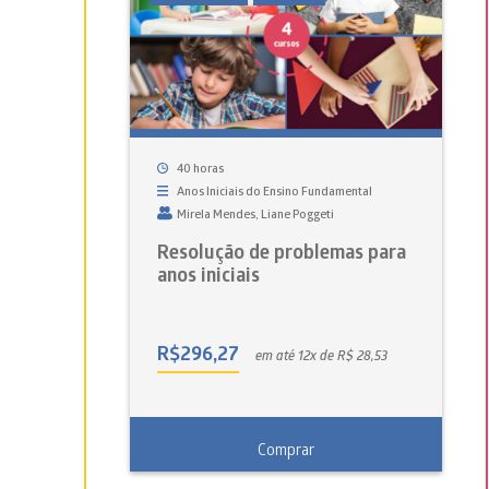
40 horas
Anos Iniciais do Ensino Fundamental
Mirela Mendes
Liane Poggeti
Resolução de problemas para
anos iniciais
R$
296,27
em até 12x de R$ 28,53
Comprar