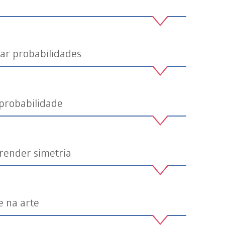
lar probabilidades
probabilidade
render simetria
e na arte