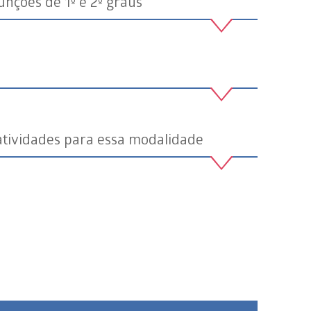
unções de 1º e 2º graus
atividades para essa modalidade