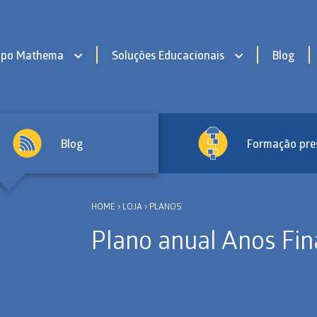
upo Mathema
Soluções Educacionais
Blog
Blog
Formação pre
HOME
›
LOJA
›
PLANOS
Plano anual Anos Fin