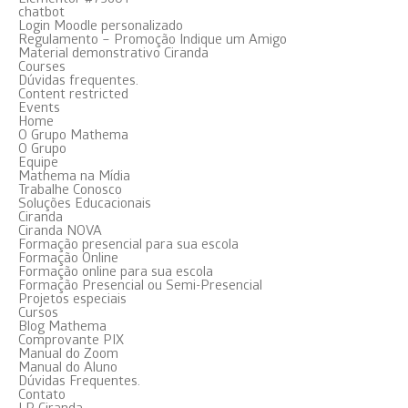
chatbot
Login Moodle personalizado
Regulamento – Promoção Indique um Amigo
Material demonstrativo Ciranda
Courses
Dúvidas frequentes.
Content restricted
Events
Home
O Grupo Mathema
O Grupo
Equipe
Mathema na Mídia
Trabalhe Conosco
Soluções Educacionais
Ciranda
Ciranda NOVA
Formação presencial para sua escola
Formação Online
Formação online para sua escola
Formação Presencial ou Semi-Presencial
Projetos especiais
Cursos
Blog Mathema
Comprovante PIX
Manual do Zoom
Manual do Aluno
Dúvidas Frequentes.
Contato
LP Ciranda