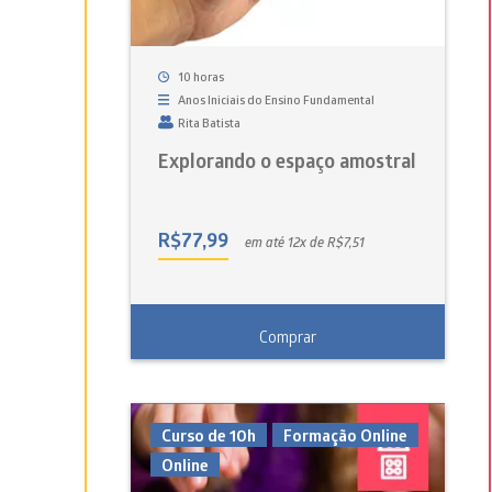
10 horas
Anos Iniciais do Ensino Fundamental
Rita Batista
Explorando o espaço amostral
R$
77,99
em até 12x de R$7,51
Comprar
Curso de 10h
Formação Online
Online