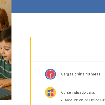
Carga Horária: 10 horas
Curso indicado para:
Anos Iniciais do Ensino F