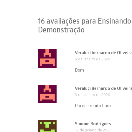
16 avaliações para
Ensinando 
Demonstração
Veraluci bernardo de Oliveir
9 de janeiro de 2020
Bom
Veraluci Bernardo de Oliveir
9 de janeiro de 2020
Parece muito bom
Simone Rodrigues
19 de janeiro de 2020