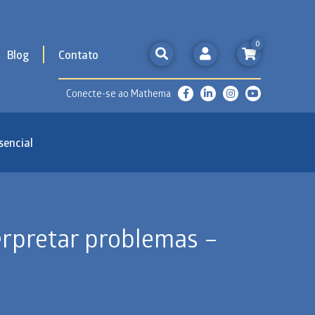
0
Blog
Contato
Conecte-se ao Mathema
sencial
terpretar problemas –