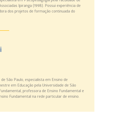
 Associadas Ipiranga (1998). Possui experiência de
dora dos projetos de formação continuada do
i
 de São Paulo, especialista em Ensino de
mestre em Educação pela Universidade de São
o Fundamental, professora de Ensino Fundamental e
sino Fundamental na rede particular de ensino.