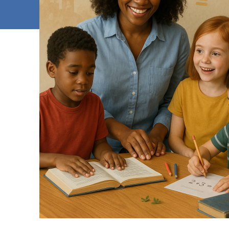
HOME
›
LOJA
›
DEMONSTRAÇÃO