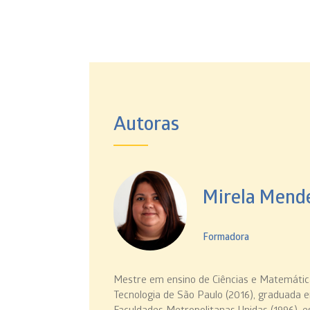
Autoras
Mirela Mend
Formadora
Mestre em ensino de Ciências e Matemática 
Tecnologia de São Paulo (2016), graduada e
Faculdades Metropolitanas Unidas (1996), e