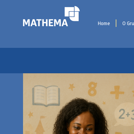
Home
O Gr