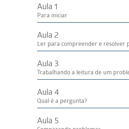
Aula 1
Para iniciar
Aula 2
Ler para compreender e resolver
Aula 3
Trabalhando a leitura de um prob
Aula 4
Qual é a pergunta?
Aula 5
Comparando problemas