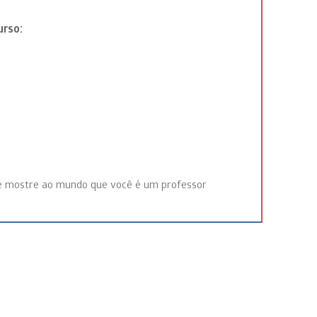
urso:
o e mostre ao mundo que você é um professor