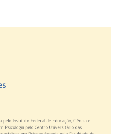
es
pelo Instituto Federal de Educação, Ciência e
m Psicologia pelo Centro Universitário das
specialista em Psicopedagogia pela Faculdade de