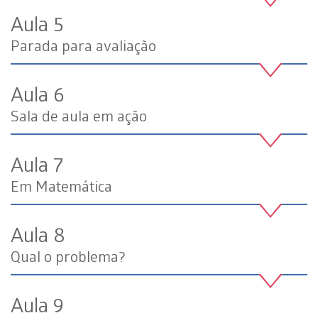
Aula 5
Parada para avaliação
Aula 6
Sala de aula em ação
Aula 7
Em Matemática
Aula 8
Qual o problema?
Aula 9