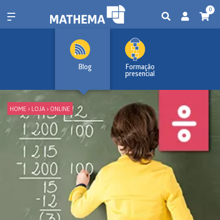
0
Blog
Formação
presencial
HOME
›
LOJA
›
ONLINE