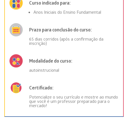
Curso indicado para:
Anos Iniciais do Ensino Fundamental
Prazo para conclusão do curso:
65 dias corridos (após a confirmação da
inscrição)
Modalidade do curso:
autoinstrucional
Certificado:
Potencialize o seu currículo e mostre ao mundo
que você é um professor preparado para o
mercado!