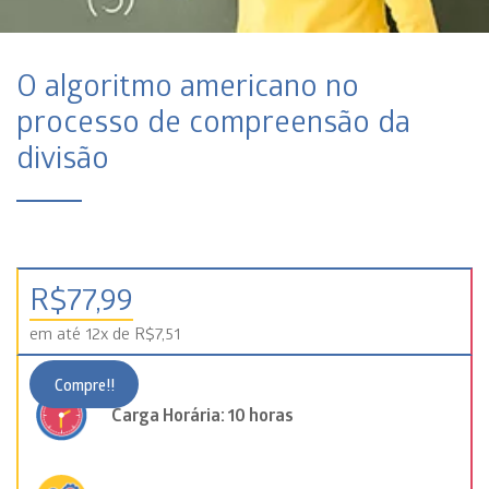
O algoritmo americano no
processo de compreensão da
divisão
R$
77,99
em até 12x de R$7,51
Compre!!
Carga Horária: 10 horas