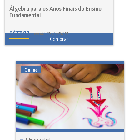
Álgebra para os Anos Finais do Ensino
Fundamental
R$
77,99
em até 12x de R$7,51
Comprar
Online
Educação Infantil