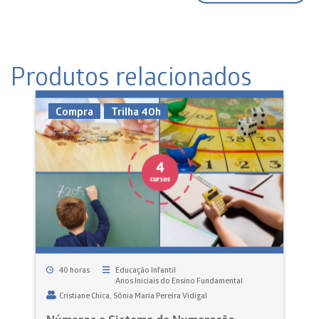
Produtos relacionados
Compra
Trilha 40h
40 horas
Educação Infantil
Anos Iniciais do Ensino Fundamental
Cristiane Chica
Sônia Maria Pereira Vidigal