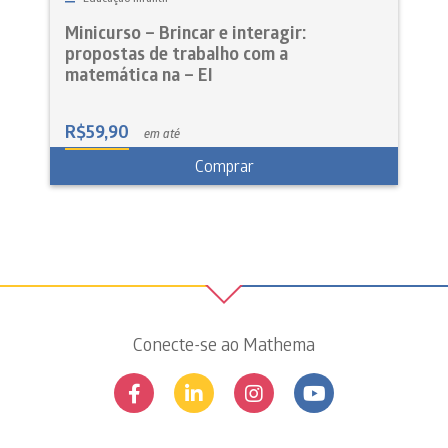
Minicurso – Brincar e interagir:
propostas de trabalho com a
matemática na – EI
R$
59,90
em até
Comprar
Conecte-se ao Mathema