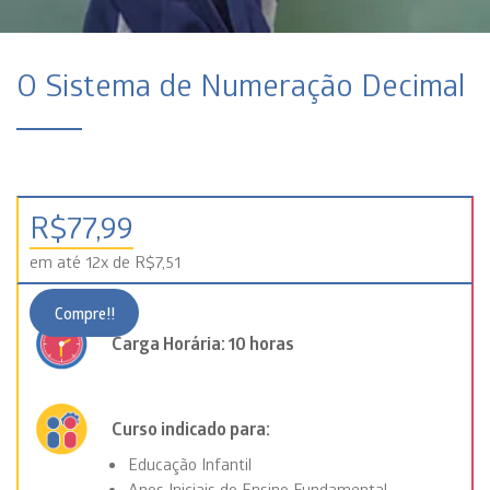
O Sistema de Numeração Decimal
R$
77,99
em até 12x de R$7,51
Compre!!
Carga Horária: 10 horas
Curso indicado para:
Educação Infantil
Anos Iniciais do Ensino Fundamental