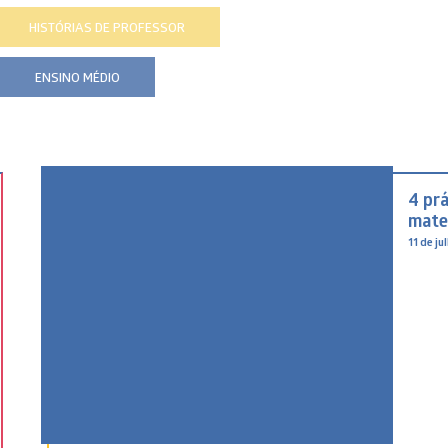
HISTÓRIAS DE PROFESSOR
ENSINO MÉDIO
4 prá
mate
11 de j