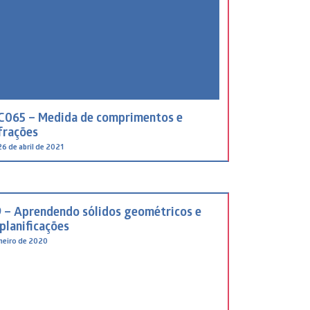
C065 – Medida de comprimentos e
frações
26 de abril de 2021
 – Aprendendo sólidos geométricos e
planificações
aneiro de 2020