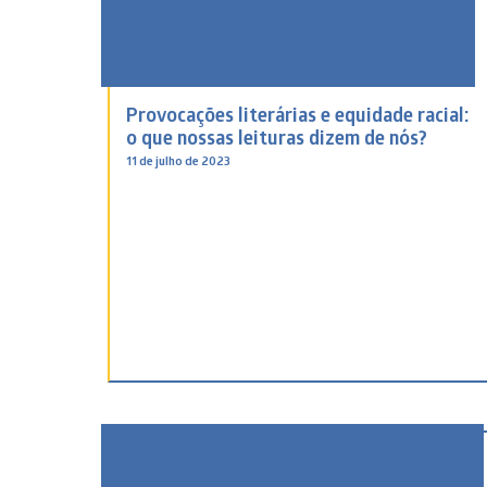
Provocações literárias e equidade racial:
o que nossas leituras dizem de nós?
11 de julho de 2023