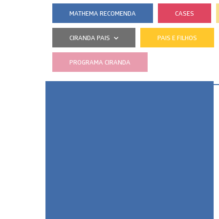
MATHEMA RECOMENDA
CASES
CIRANDA PAIS
PAIS E FILHOS
PROGRAMA CIRANDA