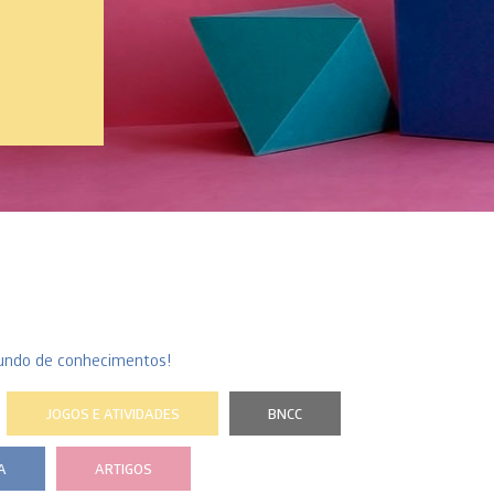
undo de conhecimentos!
JOGOS E ATIVIDADES
BNCC
A
ARTIGOS