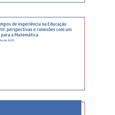
ampos de experiência na Educação
til: perspectivas e conexões com um
r para a Matemática
ulho de 2023