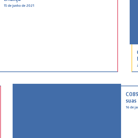
15 de junho de 2021
C089
suas 
16 de j