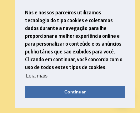
Nós e nossos parceiros utilizamos
tecnologia do tipo cookies e coletamos
dados durante a navegação para lhe
proporcionar a melhor experiência online e
para personalizar o conteúdo e os anúncios
publicitários que são exibidos para você.
Clicando em continuar, você concorda com o
uso de todos estes tipos de cookies.
Leia mais
Continuar
Navegue pelas nossas categorias e