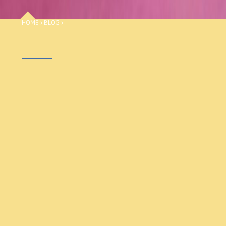
HOME
›
BLOG
›