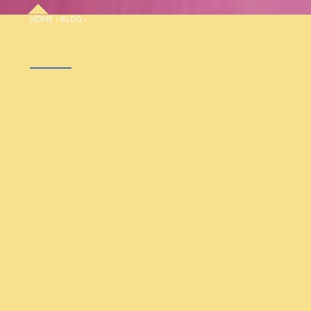
HOME
›
BLOG
›