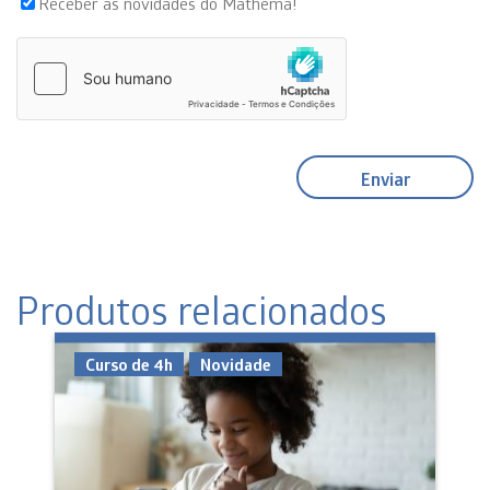
Receber as novidades do Mathema!
Produtos relacionados
Curso de 4h
Novidade