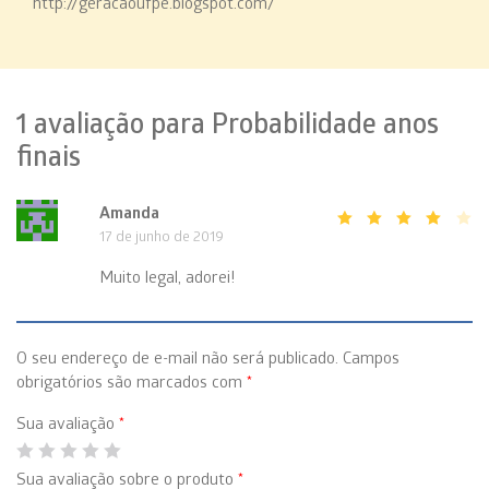
http://geracaoufpe.blogspot.com/
1 avaliação para
Probabilidade anos
finais
Amanda
17 de junho de 2019
Avaliaç
4
de
5
Muito legal, adorei!
O seu endereço de e-mail não será publicado.
Campos
obrigatórios são marcados com
*
Sua avaliação
*
Sua avaliação sobre o produto
*