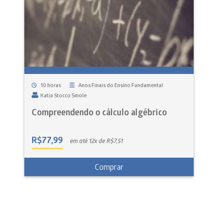
10 horas
Anos Finais do Ensino Fundamental
Katia Stocco Smole
Compreendendo o cálculo algébrico
R$
77,99
em até 12x de R$7,51
Comprar