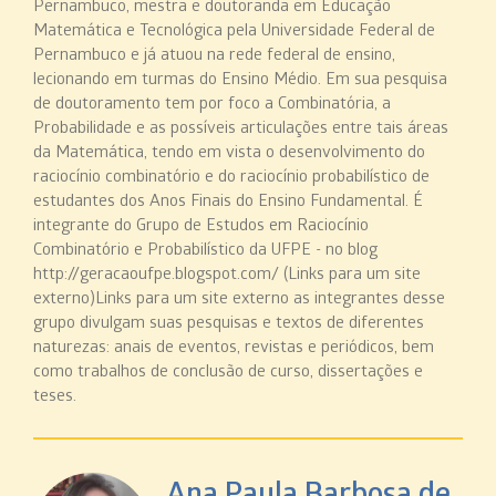
Pernambuco, mestra e doutoranda em Educação
Matemática e Tecnológica pela Universidade Federal de
Pernambuco e já atuou na rede federal de ensino,
lecionando em turmas do Ensino Médio. Em sua pesquisa
de doutoramento tem por foco a Combinatória, a
Probabilidade e as possíveis articulações entre tais áreas
da Matemática, tendo em vista o desenvolvimento do
raciocínio combinatório e do raciocínio probabilístico de
estudantes dos Anos Finais do Ensino Fundamental. É
integrante do Grupo de Estudos em Raciocínio
Combinatório e Probabilístico da UFPE - no blog
http://geracaoufpe.blogspot.com/ (Links para um site
externo)Links para um site externo as integrantes desse
grupo divulgam suas pesquisas e textos de diferentes
naturezas: anais de eventos, revistas e periódicos, bem
como trabalhos de conclusão de curso, dissertações e
teses.
Ana Paula Barbosa de