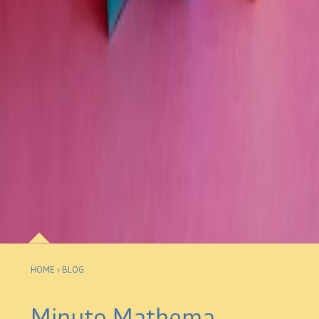
HOME
›
BLOG
Minuto Mathema