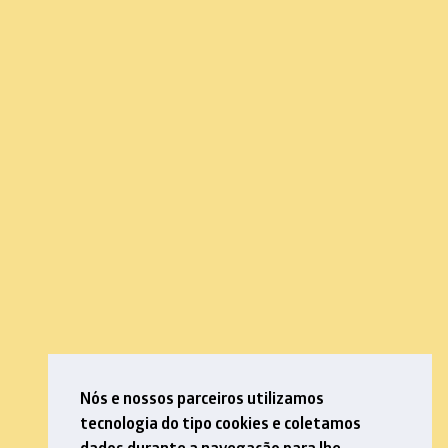
Nós e nossos parceiros utilizamos
tecnologia do tipo cookies e coletamos