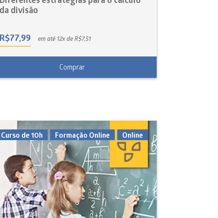
da divisão
R$
77,99
em até 12x de R$7,51
Comprar
Curso de 10h
Formação Online
Online