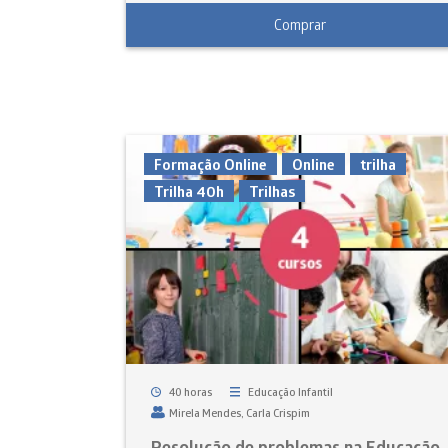
Comprar
Formação Online
Online
trilha
Trilha 40h
Trilhas
40 horas
Educação Infantil
Mirela Mendes
Carla Crispim
Resolução de problemas na Educação