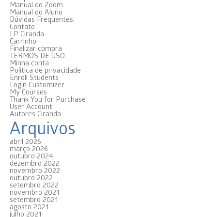
Manual do Zoom
Manual do Aluno
Dúvidas Frequentes.
Contato
LP Ciranda
Carrinho
Finalizar compra
TERMOS DE USO
Minha conta
Política de privacidade
Enroll Students
Login Customizer
My Courses
Thank You for Purchase
User Account
Autores Ciranda
Arquivos
abril 2026
março 2026
outubro 2024
dezembro 2022
novembro 2022
outubro 2022
setembro 2022
novembro 2021
setembro 2021
agosto 2021
julho 2021