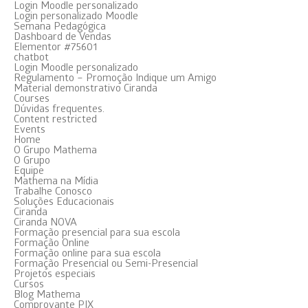
Login Moodle personalizado
Login personalizado Moodle
Semana Pedagógica
Dashboard de Vendas
Elementor #75601
chatbot
Login Moodle personalizado
Regulamento – Promoção Indique um Amigo
Material demonstrativo Ciranda
Courses
Dúvidas frequentes.
Content restricted
Events
Home
O Grupo Mathema
O Grupo
Equipe
Mathema na Mídia
Trabalhe Conosco
Soluções Educacionais
Ciranda
Ciranda NOVA
Formação presencial para sua escola
Formação Online
Formação online para sua escola
Formação Presencial ou Semi-Presencial
Projetos especiais
Cursos
Blog Mathema
Comprovante PIX