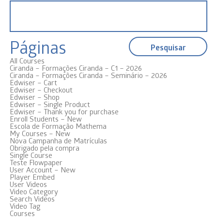
Pesquisar
por:
Páginas
All Courses
Ciranda – Formações Ciranda – C1 – 2026
Ciranda – Formações Ciranda – Seminário – 2026
Edwiser – Cart
Edwiser – Checkout
Edwiser – Shop
Edwiser – Single Product
Edwiser – Thank you for purchase
Enroll Students – New
Escola de Formação Mathema
My Courses – New
Nova Campanha de Matrículas
Obrigado pela compra
Single Course
Teste Flowpaper
User Account – New
Player Embed
User Videos
Video Category
Search Videos
Video Tag
Courses