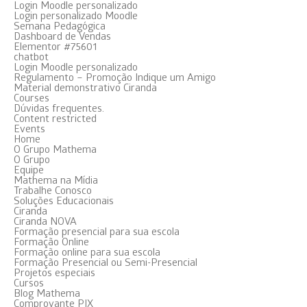
Login Moodle personalizado
Login personalizado Moodle
Semana Pedagógica
Dashboard de Vendas
Elementor #75601
chatbot
Login Moodle personalizado
Regulamento – Promoção Indique um Amigo
Material demonstrativo Ciranda
Courses
Dúvidas frequentes.
Content restricted
Events
Home
O Grupo Mathema
O Grupo
Equipe
Mathema na Mídia
Trabalhe Conosco
Soluções Educacionais
Ciranda
Ciranda NOVA
Formação presencial para sua escola
Formação Online
Formação online para sua escola
Formação Presencial ou Semi-Presencial
Projetos especiais
Cursos
Blog Mathema
Comprovante PIX