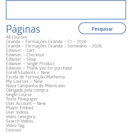
Pesquisar
por:
Páginas
All Courses
Ciranda – Formações Ciranda – C1 – 2026
Ciranda – Formações Ciranda – Seminário – 2026
Edwiser – Cart
Edwiser – Checkout
Edwiser – Shop
Edwiser – Single Product
Edwiser – Thank you for purchase
Enroll Students – New
Escola de Formação Mathema
My Courses – New
Nova Campanha de Matrículas
Obrigado pela compra
Single Course
Teste Flowpaper
User Account – New
Player Embed
User Videos
Video Category
Search Videos
Video Tag
Courses