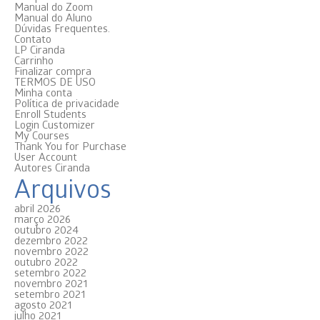
Manual do Zoom
Manual do Aluno
Dúvidas Frequentes.
Contato
LP Ciranda
Carrinho
Finalizar compra
TERMOS DE USO
Minha conta
Política de privacidade
Enroll Students
Login Customizer
My Courses
Thank You for Purchase
User Account
Autores Ciranda
Arquivos
abril 2026
março 2026
outubro 2024
dezembro 2022
novembro 2022
outubro 2022
setembro 2022
novembro 2021
setembro 2021
agosto 2021
julho 2021