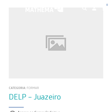
0
CATEGORIA:
FORMAR
DELP – Juazeiro