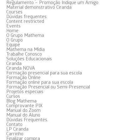
Regulamento – Promoção Indique um Amigo
Material demonstrativo Ciranda
Courses
Dúvidas frequentes.
Content restricted
Events
Home
O Grupo Mathema
O Grupo
Equipe
Mathema na Mídia
Trabalhe Conosco
Soluções Educacionais
Ciranda
Ciranda NOVA
Formação presencial para sua escola
Formação Online
Formação online para sua escola
Formação Presencial ou Semi-Presencial
Projetos especiais
Cursos
Blog Mathema
Comprovante PIX
Manual do Zoom
Manual do Aluno
Dúvidas Frequentes.
Contato
LP Ciranda
Carrinho
Finalizar compra