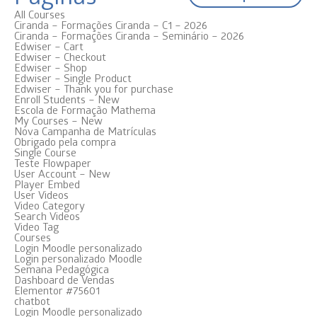
All Courses
Ciranda – Formações Ciranda – C1 – 2026
Ciranda – Formações Ciranda – Seminário – 2026
Edwiser – Cart
Edwiser – Checkout
Edwiser – Shop
Edwiser – Single Product
Edwiser – Thank you for purchase
Enroll Students – New
Escola de Formação Mathema
My Courses – New
Nova Campanha de Matrículas
Obrigado pela compra
Single Course
Teste Flowpaper
User Account – New
Player Embed
User Videos
Video Category
Search Videos
Video Tag
Courses
Login Moodle personalizado
Login personalizado Moodle
Semana Pedagógica
Dashboard de Vendas
Elementor #75601
chatbot
Login Moodle personalizado