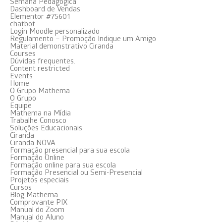
Semana Pedagógica
Dashboard de Vendas
Elementor #75601
chatbot
Login Moodle personalizado
Regulamento – Promoção Indique um Amigo
Material demonstrativo Ciranda
Courses
Dúvidas frequentes.
Content restricted
Events
Home
O Grupo Mathema
O Grupo
Equipe
Mathema na Mídia
Trabalhe Conosco
Soluções Educacionais
Ciranda
Ciranda NOVA
Formação presencial para sua escola
Formação Online
Formação online para sua escola
Formação Presencial ou Semi-Presencial
Projetos especiais
Cursos
Blog Mathema
Comprovante PIX
Manual do Zoom
Manual do Aluno