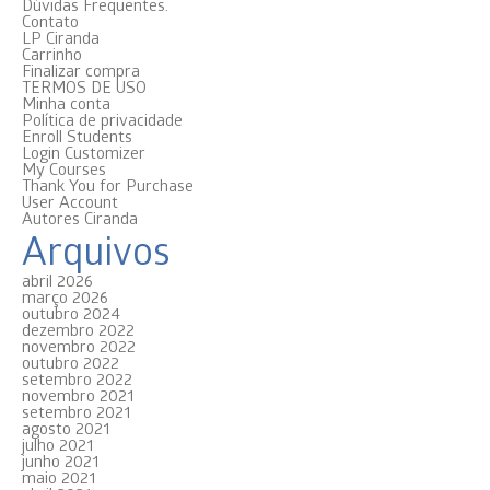
Dúvidas Frequentes.
Contato
LP Ciranda
Carrinho
Finalizar compra
TERMOS DE USO
Minha conta
Política de privacidade
Enroll Students
Login Customizer
My Courses
Thank You for Purchase
User Account
Autores Ciranda
Arquivos
abril 2026
março 2026
outubro 2024
dezembro 2022
novembro 2022
outubro 2022
setembro 2022
novembro 2021
setembro 2021
agosto 2021
julho 2021
junho 2021
maio 2021