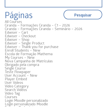
Páginas
All Courses
Ciranda – Formações Ciranda – C1 – 2026
Ciranda – Formações Ciranda – Seminário – 2026
Edwiser – Cart
Edwiser – Checkout
Edwiser – Shop
Edwiser – Single Product
Edwiser – Thank you for purchase
Enroll Students – New
Escola de Formação Mathema
My Courses – New
Nova Campanha de Matrículas
Obrigado pela compra
Single Course
Teste Flowpaper
User Account – New
Player Embed
User Videos
Video Category
Search Videos
Video Tag
Courses
Login Moodle personalizado
Login personalizado Moodle